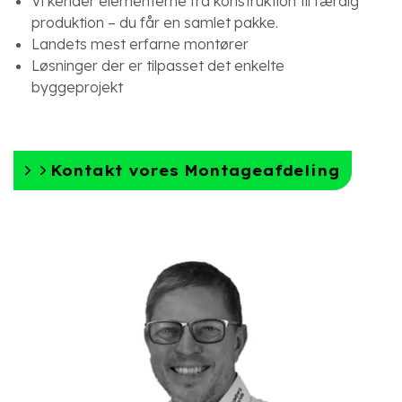
Vi kender elementerne fra konstruktion til færdig
produktion – du får en samlet pakke.
Landets mest erfarne montører
Løsninger der er tilpasset det enkelte
byggeprojekt
Kontakt vores Montageafdeling