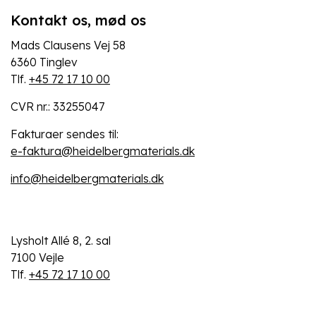
Kontakt os, mød os
Mads Clausens Vej 58
6360 Tinglev
Tlf.
+45 72 17 10 00
CVR nr.: 33255047
Fakturaer sendes til:
e-faktura@heidelbergmaterials.dk
info@heidelbergmaterials.dk
Lysholt Allé 8, 2. sal
7100 Vejle
Tlf.
+45 72 17 10 00