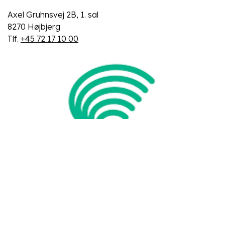
Axel Gruhnsvej 2B, 1. sal
8270 Højbjerg
Tlf.
+45 72 17 10 00