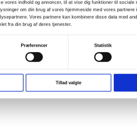
se vores indhold og annoncer, til at vise dig funktioner til sociale
oplysninger om din brug af vores hjemmeside med vores partnere i
ysepartnere. Vores partnere kan kombinere disse data med andr
et fra din brug af deres tjenester.
Præferencer
Statistik
Tillad valgte
Privatlivspolitik