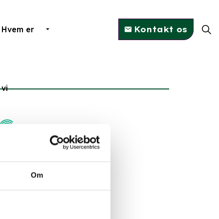
Hvem er
Kontakt os
vi
Om